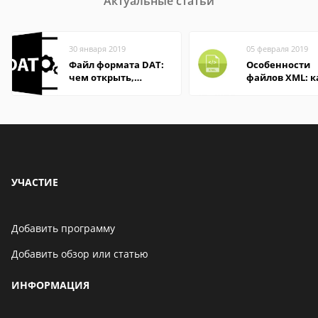
Актуальные статьи
30 января 2019
05 февраля 2019
Файл формата DAT:
Особенности
чем открыть,
файлов XML: к
описание,
открыть онлай
особенности
на компьютер
УЧАСТИЕ
Добавить программу
Добавить обзор или статью
ИНФОРМАЦИЯ