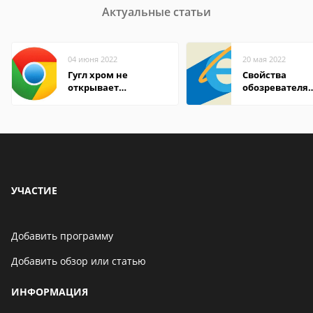
Актуальные статьи
04 июня 2022
20 мая 2022
Гугл хром не
Свойства
открывает
обозревателя
страницы
Internet Explor
находится
УЧАСТИЕ
Добавить программу
Добавить обзор или статью
ИНФОРМАЦИЯ