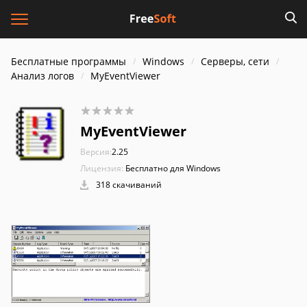
Бесплатные программы
Windows
Серверы, сети
Анализ логов
MyEventViewer
MyEventViewer
Версия:
2.25
Лицензия:
Бесплатно для Windows
318 скачиваний