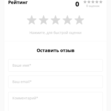
Рейтинг
0
0 оценок
Нажмите, для быстрой оценки
Оставить отзыв
Ваше имя*
Ваш email*
Комментарий*