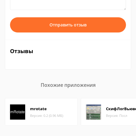
Отправить отзыв
Отзывы
Похожие приложения
mrotate
СкифЛогВьюв
Версия: 0.2 (0.96 МБ)
Версия: Посл