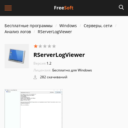
Бесплатные программы
Windows
Серверы, сети
Анализ логов
RServerLogViewer
RServerLogViewer
Версия:
1.2
Лицензия:
Бесплатно для Windows
282 скачиваний