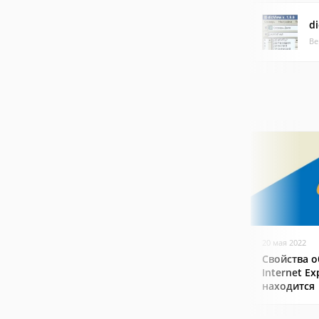
d
Ве
20 мая 2022
Свойства о
Internet Ex
находится