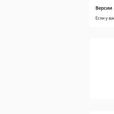
Версии
Если у в