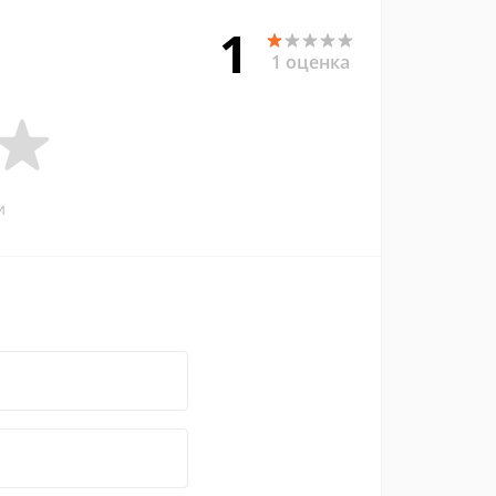
1
1 оценка
и