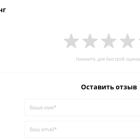
нг
Нажмите, для быстрой оценк
Оставить отзыв
Ваше имя*
Ваш email*