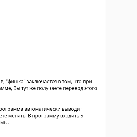
в, "фишка" заключается в том, что при
ме, Вы тут же получаете перевод этого
 программа автоматически выводит
е менять. В программу входить 5
ммы.