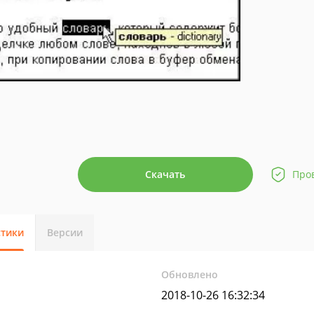
Скачать
Про
стики
Версии
Обновлено
2018-10-26 16:32:34