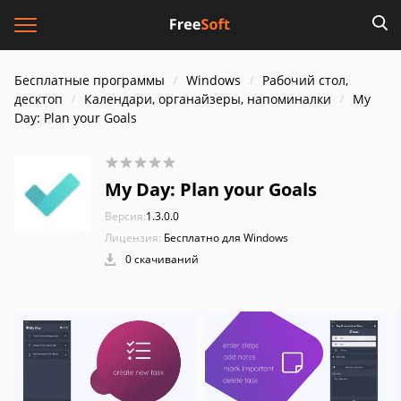
Бесплатные программы
Windows
Рабочий стол,
десктоп
Календари, органайзеры, напоминалки
My
Day: Plan your Goals
My Day: Plan your Goals
Версия:
1.3.0.0
Лицензия:
Бесплатно для Windows
0 скачиваний