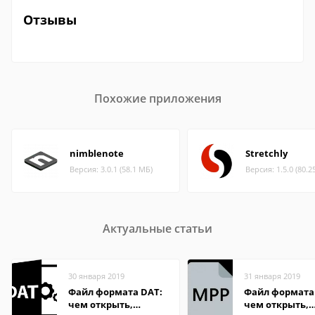
Отзывы
Похожие приложения
nimblenote
Stretchly
Версия: 3.0.1 (58.1 МБ)
Версия: 1.5.0 (80.2
Актуальные статьи
30 января 2019
31 января 2019
Файл формата DAT:
Файл формата
чем открыть,
чем открыть,