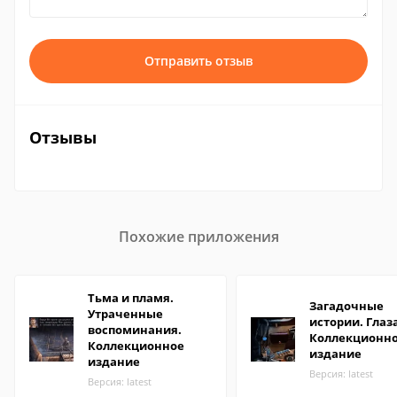
Отправить отзыв
Отзывы
Похожие приложения
Тьма и пламя.
Загадочные
Утраченные
истории. Глаза
воспоминания.
Коллекционн
Коллекционное
издание
издание
Версия: latest
Версия: latest