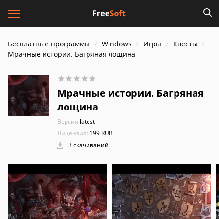
Бесплатные программы
Windows
Игры
Квесты
Мрачные истории. Багряная лощина
Мрачные истории. Багряная
лощина
Версия:
latest
Лицензия:
199 RUB
3 скачиваний