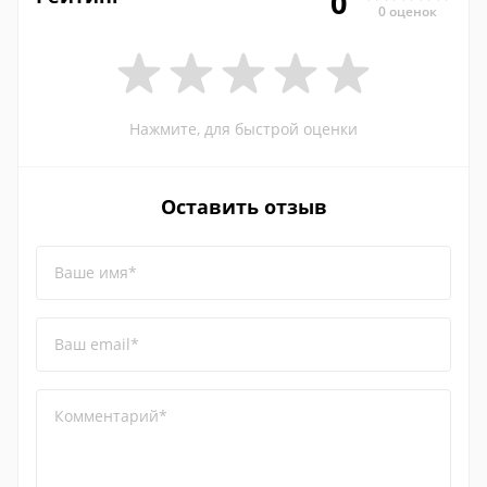
0
0 оценок
Нажмите, для быстрой оценки
Оставить отзыв
Ваше имя*
Ваш email*
Комментарий*