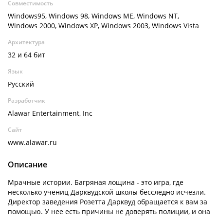
Совместимость
Windows95, Windows 98, Windows ME, Windows NT,
Windows 2000, Windows XP, Windows 2003, Windows Vista
Архитектура
32 и 64 бит
Язык
Русский
Разработчик
Alawar Entertainment, Inc
Сайт
www.alawar.ru
Описание
Мрачные истории. Багряная лощина - это игра, где
несколько учениц Дарквудской школы бесследно исчезли.
Директор заведения Розетта Дарквуд обращается к вам за
помощью. У нее есть причины не доверять полиции, и она