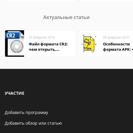
Актуальные статьи
05 февраля 2019
08 февраля 2019
Файл формата CR2:
Особенности
чем открыть,
формата APK:
описание,
открыть файл 
особенности
компьютере и
Андроид-смар
УЧАСТИЕ
Добавить программу
Добавить обзор или статью