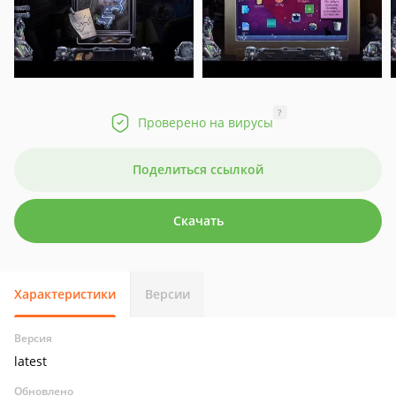
?
Проверено на вирусы
Поделиться ссылкой
Скачать
Характеристики
Версии
Версия
latest
Обновлено