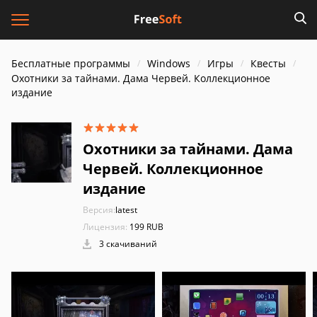
Бесплатные программы
Windows
Игры
Квесты
Охотники за тайнами. Дама Червей. Коллекционное
издание
Охотники за тайнами. Дама
Червей. Коллекционное
издание
Версия:
latest
Лицензия:
199 RUB
3 скачиваний