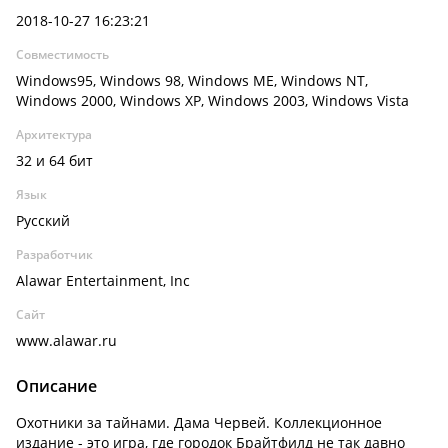
2018-10-27 16:23:21
Совместимость
Windows95, Windows 98, Windows ME, Windows NT,
Windows 2000, Windows XP, Windows 2003, Windows Vista
Архитектура
32 и 64 бит
Язык
Русский
Разработчик
Alawar Entertainment, Inc
Сайт
www.alawar.ru
Описание
Охотники за тайнами. Дама Червей. Коллекционное
издание - это игра, где городок Брайтфилд не так давно