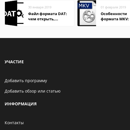
30 января 2019
01 февраля 2019
Файл формата DAT:
Особенности
чем открыть,
формата MKV:
описание,
открыть на Wi
особенности
и macOS
УЧАСТИЕ
Добавить программу
Добавить обзор или статью
ИНФОРМАЦИЯ
Контакты