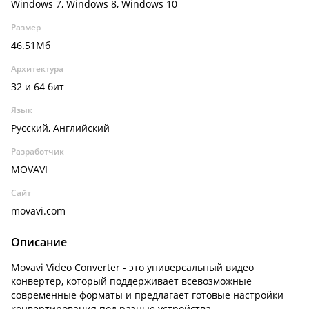
Windows 7, Windows 8, Windows 10
Размер
46.51Мб
Архитектура
32 и 64 бит
Язык
Русский, Английский
Разработчик
MOVAVI
Сайт
movavi.com
Описание
Movavi Video Converter - это универсальный видео
конвертер, который поддерживает всевозможные
современные форматы и предлагает готовые настройки
конвертирования под разные устройства.