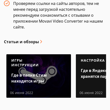
Проверяем ссылки на сайты авторов, тем не
менее перед загрузкой настоятельно
рекомендуем ознакомиться с отзывами о
приложении Movavi Video Converter на нашем
сайте.
Статьи и обзоры
ИГРЫ
НАСТРОЙКА
ИНСТРУКЦИИ
Где в Яндекс 
Где в папке Стим
хранятся пар
находятся игры
06 июня 2022
06 июня 2022