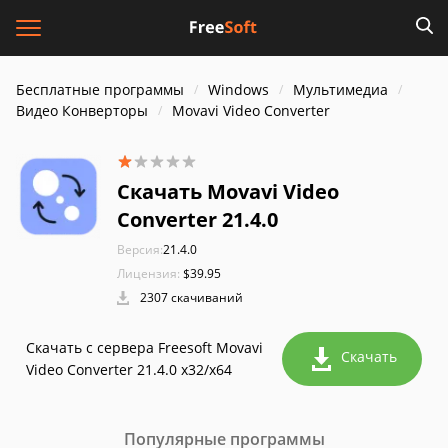
Бесплатные программы
Windows
Мультимедиа
Видео Конверторы
Movavi Video Converter
Скачать Movavi Video
Converter 21.4.0
Версия:
21.4.0
Лицензия:
$39.95
2307 скачиваний
Скачать с сервера Freesoft Movavi
Скачать
Video Converter 21.4.0 x32/x64
Популярные программы