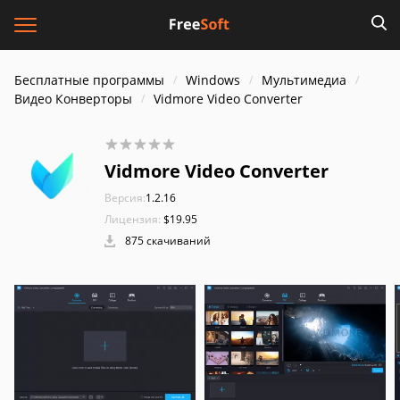
Бесплатные программы
Windows
Мультимедиа
Видео Конверторы
Vidmore Video Converter
Vidmore Video Converter
Версия:
1.2.16
Лицензия:
$19.95
875 скачиваний