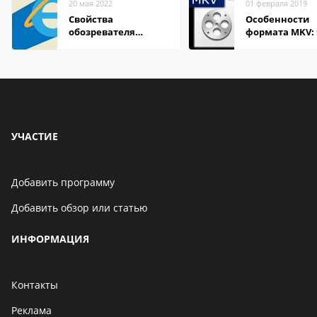
20 мая 2022
01 февраля 2019
Свойства
Особенности
обозревателя
формата MKV:
Internet Explorer где
открыть на Wi
находится
и macOS
УЧАСТИЕ
Добавить программу
Добавить обзор или статью
ИНФОРМАЦИЯ
Контакты
Реклама