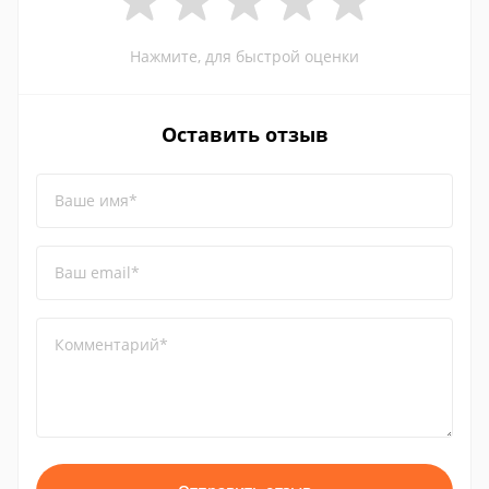
Нажмите, для быстрой оценки
Оставить отзыв
Ваше имя*
Ваш email*
Комментарий*