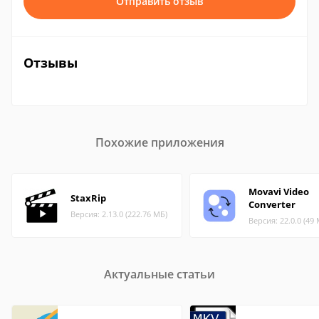
Отправить отзыв
Отзывы
Похожие приложения
Movavi Video
StaxRip
Converter
Версия: 2.13.0 (222.76 МБ)
Версия: 22.0.0 (49
Актуальные статьи