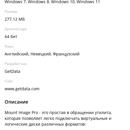
Windows 7, Windows 8, Windows 10, Windows 11
Размер
277.12 МБ
Архитектура
64 бит
Язык
Английский, Немецкий, Французский
Разработчик
GetData
Сайт
www.getdata.com
Описание
Mount Image Pro - это простая в обращении утилита,
которая позволяет легко подключать виртуальные и
логические диски различных форматов: