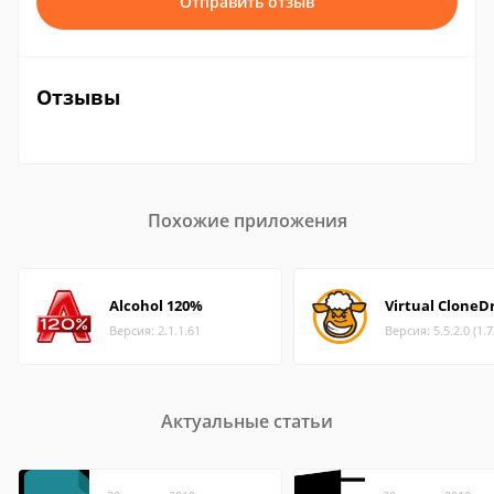
Отправить отзыв
Отзывы
Похожие приложения
Alcohol 120%
Virtual CloneD
Версия: 2.1.1.61
Версия: 5.5.2.0 (1.
Актуальные статьи