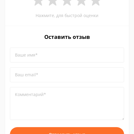
Нажмите, для быстрой оценки
Оставить отзыв
Ваше имя*
Ваш email*
Комментарий*