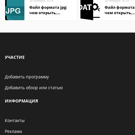
30 января 2019
30 января 2019
Файл формата jpg:
Файл формата
чем открыть,
чем открыть,
описание,
описание,
особенности
особенности
УЧАСТИЕ
Добавить программу
Добавить обзор или статью
ИНФОРМАЦИЯ
Контакты
Реклама