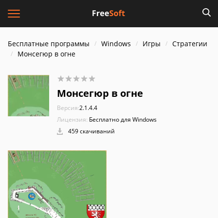
Бесплатные программы
Windows
Игры
Стратегии
Монсегюр в огне
Монсегюр в огне
Версия:
2.1.4.4
Лицензия:
Бесплатно для Windows
459 скачиваний