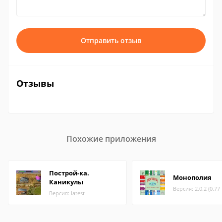
Отправить отзыв
Отзывы
Похожие приложения
Построй-ка.
Монополия
Каникулы
Версия: 2.0.2 (0.77
Версия: latest