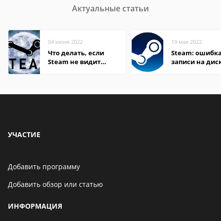
Актуальные статьи
04 июня 2022
19 мая 2022
Что делать, если
Steam: ошибка
Steam не видит
записи на дис
установленную игру
УЧАСТИЕ
Добавить программу
Добавить обзор или статью
ИНФОРМАЦИЯ