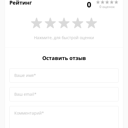
Рейтинг
0
0 оценок
Нажмите, для быстрой оценки
Оставить отзыв
Ваше имя*
Ваш email*
Комментарий*