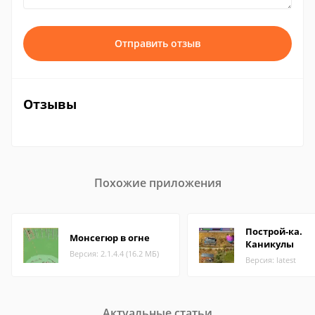
Отправить отзыв
Отзывы
Похожие приложения
Построй-ка.
Монсегюр в огне
Каникулы
Версия: 2.1.4.4 (16.2 МБ)
Версия: latest
Актуальные статьи