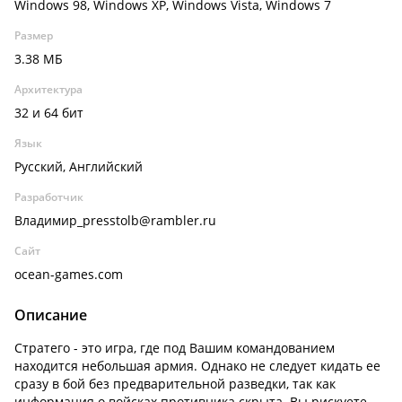
Windows 98, Windows XP, Windows Vista, Windows 7
Размер
3.38 МБ
Архитектура
32 и 64 бит
Язык
Русский, Английский
Разработчик
Владимир_presstolb@rambler.ru
Сайт
ocean-games.com
Описание
Стратего - это игра, где под Вашим командованием
находится небольшая армия. Однако не следует кидать ее
сразу в бой без предварительной разведки, так как
информация о войсках противника скрыта. Вы рискуете