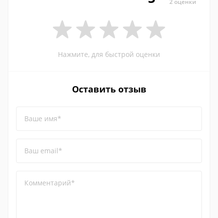
2 оценки
Нажмите, для быстрой оценки
Оставить отзыв
Ваше имя*
Ваш email*
Комментарий*