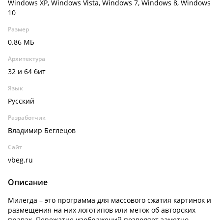
Windows XP, Windows Vista, Windows 7, Windows 8, Windows
10
Размер
0.86 МБ
Архитектура
32 и 64 бит
Язык
Русский
Разработчик
Владимир Беглецов
Сайт
vbeg.ru
Описание
Милегда – это программа для массового сжатия картинок и
размещения на них логотипов или меток об авторских
правах. Пережатие изображений позволяет заметно