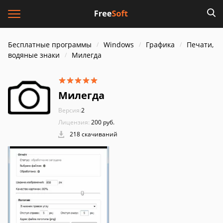
Бесплатные программы
Windows
Графика
Печати,
водяные знаки
Милегда
Милегда
Версия:
2
Лицензия:
200 руб.
218 скачиваний