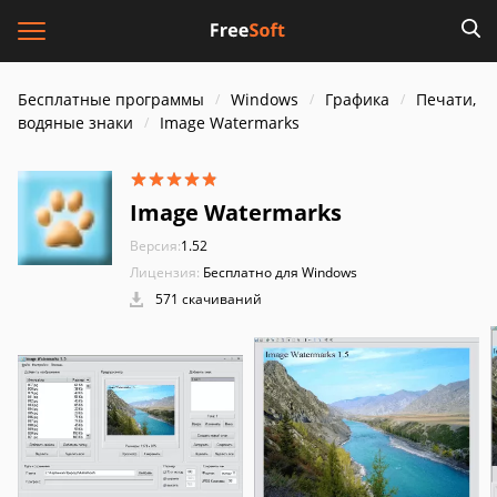
Бесплатные программы
Windows
Графика
Печати,
водяные знаки
Image Watermarks
Image Watermarks
Версия:
1.52
Лицензия:
Бесплатно для Windows
571 скачиваний