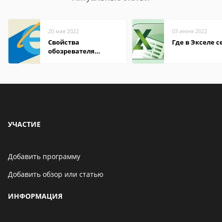
20 мая 2022
03 июня 2022
Свойства
Где в Экселе с
обозревателя
Internet Explorer где
находится
УЧАСТИЕ
Добавить программу
Добавить обзор или статью
ИНФОРМАЦИЯ