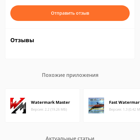
Отправить отзыв
Отзывы
Похожие приложения
Watermark Master
Fast Watermar
Версия: 2.2 (19.26 МБ)
Версия: 1.3 (0.42 М
Актуальные статьи