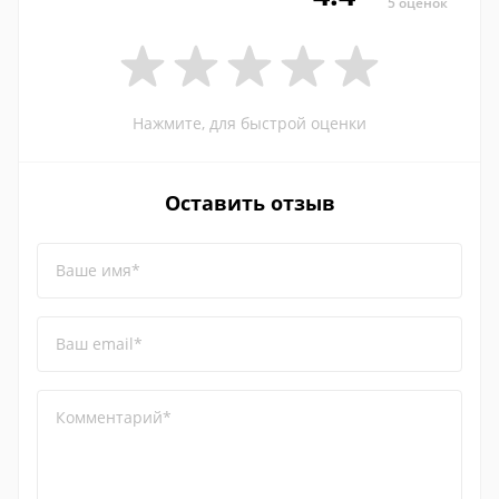
5 оценок
Нажмите, для быстрой оценки
Оставить отзыв
Ваше имя*
Ваш email*
Комментарий*