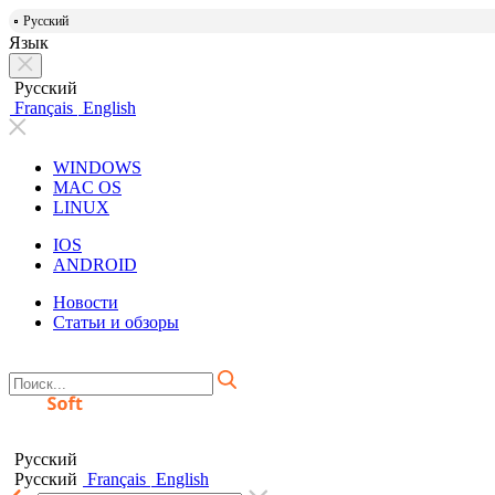
Русский
Язык
Русский
Français
English
WINDOWS
MAC OS
LINUX
IOS
ANDROID
Новости
Статьи и обзоры
Русский
Русский
Français
English