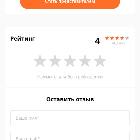
Стать представителем
Рейтинг
4
1 оценка
Нажмите, для быстрой оценки
Оставить отзыв
Ваше имя*
Ваш email*