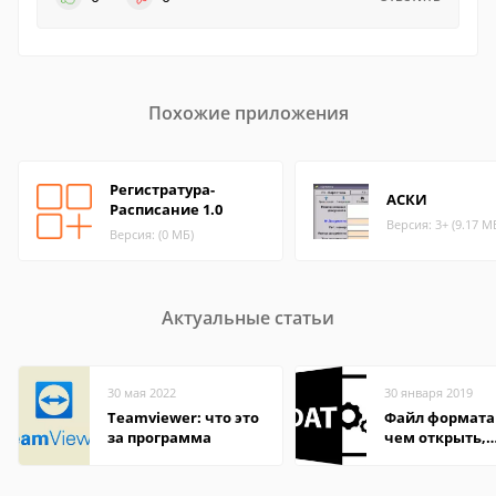
Похожие приложения
Регистратура-
АСКИ
Расписание 1.0
Версия: 3+ (9.17 М
Версия: (0 МБ)
Актуальные статьи
30 мая 2022
30 января 2019
Teamviewer: что это
Файл формата
за программа
чем открыть,
описание,
особенности