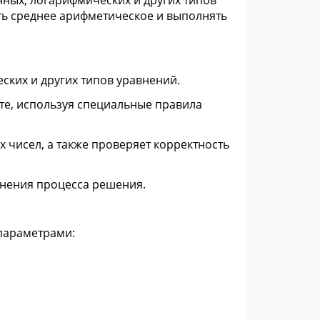
ных, логарифмических и других типов
ять среднее арифметическое и выполнять
ких и других типов уравнений.
те, используя специальные правила
 чисел, а также проверяет корректность
нения процесса решения.
параметрами: