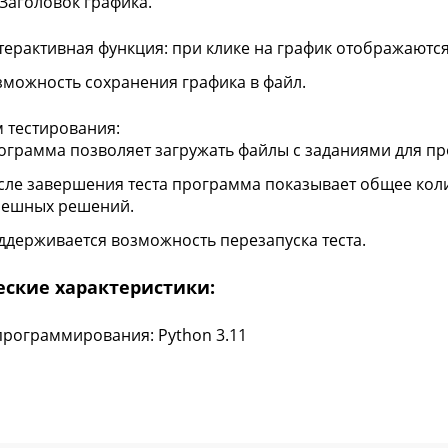
Заголовок графика.
терактивная функция: при клике на график отображаются
зможность сохранения графика в файл.
 тестирования:
ограмма позволяет загружать файлы с заданиями для пр
сле завершения теста программа показывает общее кол
пешных решений.
ддерживается возможность перезапуска теста.
еские характеристики:
программирования: Python 3.11