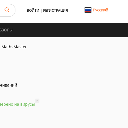
Русский
ВОЙТИ
|
РЕГИСТРАЦИЯ
ОБЗОРЫ
MathsMaster
ачиваний
?
верено на вирусы