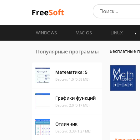
WINDOWS
MAC OS
LINUX
Популярные программы
Бесплатные 
Математика: 5
Версия: 1.0 (0.58 МБ)
Графики функций
Версия: 2.0 (0.17 МБ)
Отличник
Версия: 3.38 (1.27 МБ)
Характери