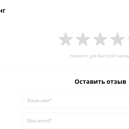
нг
Нажмите, для быстрой оценк
Оставить отзыв
Ваше имя*
Ваш email*