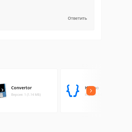
Ответить
Convertor
Ютово
Версия: 1 (1.14 МБ)
Версия: 1.6.1 (79.44 МБ)