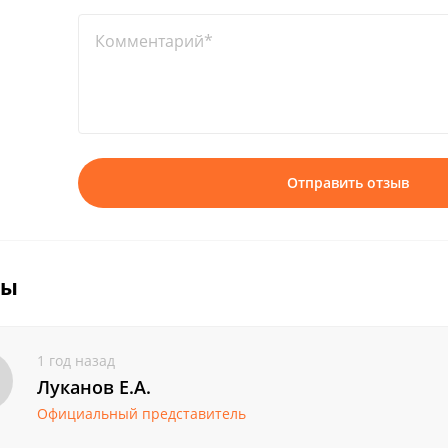
Комментарий*
Отправить отзыв
вы
1 год назад
Луканов Е.А.
Официальный представитель