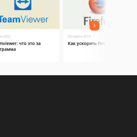
ая 2022
04 марта 2019
mviewer: что это за
Как ускорить Firefox
грамма