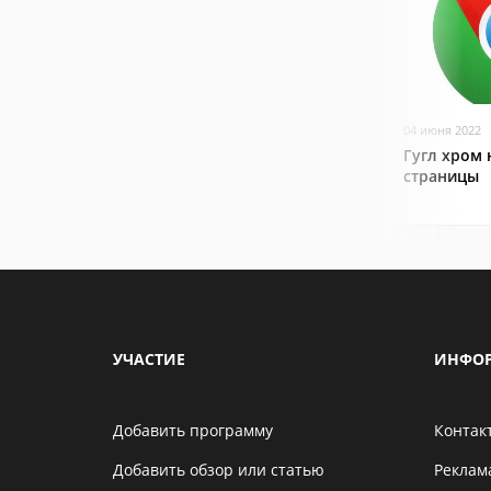
04 июня 2022
Гугл хром 
страницы
УЧАСТИЕ
ИНФО
Добавить программу
Контак
Добавить обзор или статью
Реклам