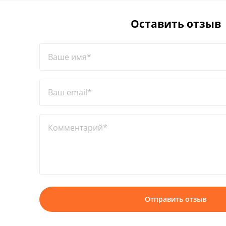
Оставить отзыв
Ваше имя*
Ваш email*
Комментарий*
Отправить отзыв