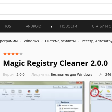
IOS
ANDROID
НОВОСТИ
СТАТЬИ И 
программы
Windows
Система, утилиты
Реестр, Автозагр
Magic Registry Cleaner 2.0.0
Версия:
2.0.0
Лицензия:
Бесплатно для Windows
246