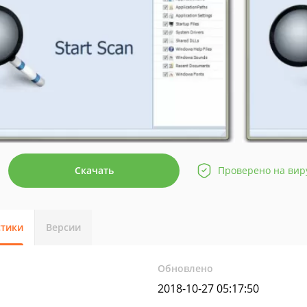
Скачать
Проверено на вир
стики
Версии
Обновлено
2018-10-27 05:17:50