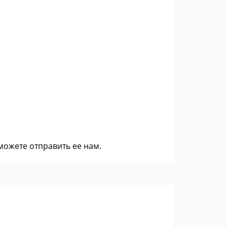
 можете
отправить ее нам
.