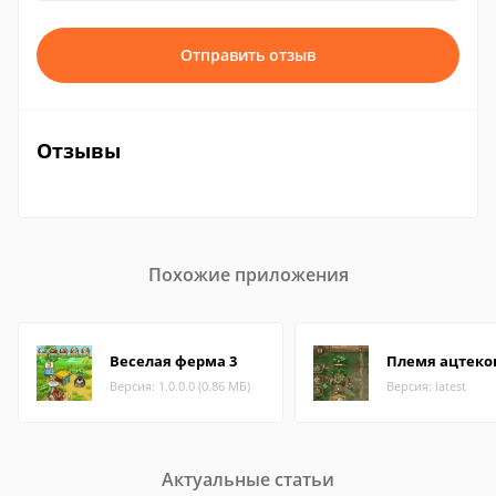
Отправить отзыв
Отзывы
Похожие приложения
Веселая ферма 3
Племя ацтеко
Версия: 1.0.0.0 (0.86 МБ)
Версия: latest
Актуальные статьи