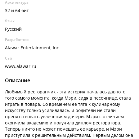
Архитектура
32 и 64 бит
Язык
Русский
Разработчик
Alawar Entertainment, Inc
Сайт
www.alawar.ru
Описание
Любимый ресторанчик - эта история началась давно, с
того самого момента, когда Мэри, сидя в песочнице, стала
играть в повара. Со временем ее тяга к кулинарному
искусству только усиливалась, и родители не стали
препятствовать увлечениям дочери. Мэри с отличием
окончила академию и получила диплом ресторатора.
Теперь ничто не может помешать ее карьере, и Мэри
приступила к решительным действиям. Первым делом она