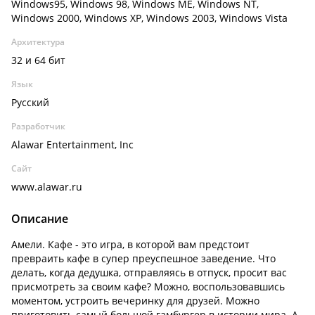
Windows95, Windows 98, Windows ME, Windows NT,
Windows 2000, Windows XP, Windows 2003, Windows Vista
Архитектура
32 и 64 бит
Язык
Русский
Разработчик
Alawar Entertainment, Inc
Сайт
www.alawar.ru
Описание
Амели. Кафе - это игра, в которой вам предстоит
превраить кафе в супер преуспешное заведение. Что
делать, когда дедушка, отправляясь в отпуск, просит вас
присмотреть за своим кафе? Можно, воспользовавшись
моментом, устроить вечеринку для друзей. Можно
приготовить самый большой гамбургер в истории мира. А