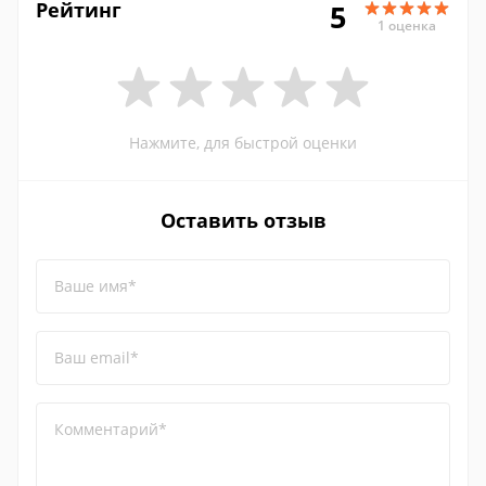
Рейтинг
5
1 оценка
Нажмите, для быстрой оценки
Оставить отзыв
Ваше имя*
Ваш email*
Комментарий*