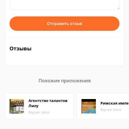
Отправить отзыв
Отзывы
Похожие приложения
Агентство талантов
Римская импе
Лилу
Версия: latest
Версия: latest