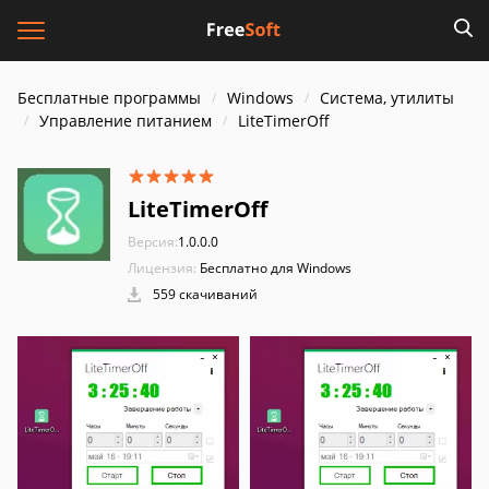
Бесплатные программы
Windows
Система, утилиты
Управление питанием
LiteTimerOff
LiteTimerOff
Версия:
1.0.0.0
Лицензия:
Бесплатно для Windows
559 скачиваний