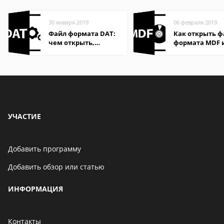
30 января 2019
06 февраля 2019
Файл формата DAT:
Как открыть 
чем открыть,
формата MDF 
описание,
в Windows
особенности
УЧАСТИЕ
Добавить программу
Добавить обзор или статью
ИНФОРМАЦИЯ
Контакты