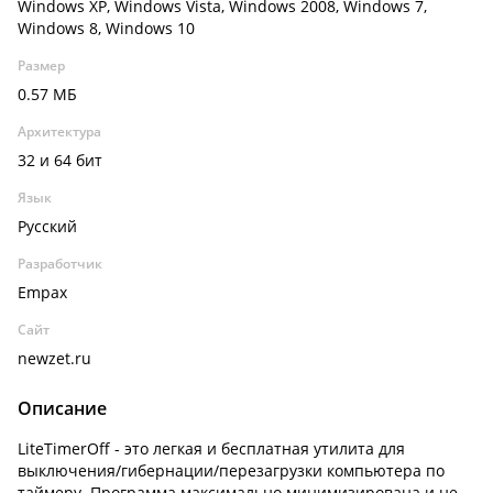
Windows XP, Windows Vista, Windows 2008, Windows 7,
Windows 8, Windows 10
Размер
0.57 МБ
Архитектура
32 и 64 бит
Язык
Русский
Разработчик
Empax
Сайт
newzet.ru
Описание
LiteTimerOff - это легкая и бесплатная утилита для
выключения/гибернации/перезагрузки компьютера по
таймеру. Программа максимально минимизирована и не