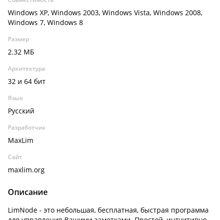
Windows XP, Windows 2003, Windows Vista, Windows 2008,
Windows 7, Windows 8
Размер
2.32 МБ
Архитектура
32 и 64 бит
Язык
Русский
Разработчик
MaxLim
Сайт
maxlim.org
Описание
LimNode - это небольшая, бесплатная, быстрая программа
для управления Вашими заметками. Простой, интуитивно