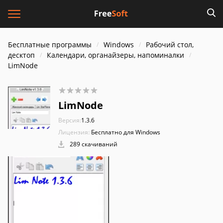
Бесплатные программы
Windows
Рабочий стол,
десктоп
Календари, органайзеры, напоминалки
LimNode
LimNode
Версия:
1.3.6
Лицензия:
Бесплатно для Windows
289 скачиваний