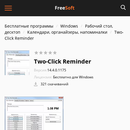
Бесплатные программы
Windows
Рабочий стол,
десктоп
Календари, органайзеры, напоминалки
Two-
Click Reminder
Two-Click Reminder
Версия:
14.4.0.1175
Лицензия:
Бесплатно для Windows
321 скачиваний