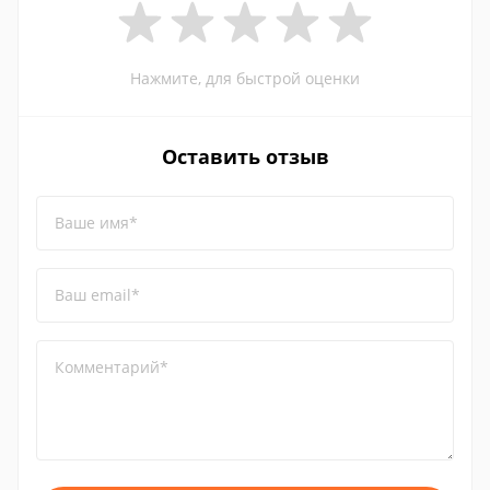
Нажмите, для быстрой оценки
Оставить отзыв
Ваше имя*
Ваш email*
Комментарий*