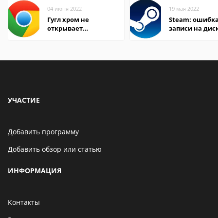
04 июня 2022
19 мая 2022
Гугл хром не
Steam: ошибка
открывает
записи на дис
страницы
УЧАСТИЕ
Добавить программу
Добавить обзор или статью
ИНФОРМАЦИЯ
Контакты