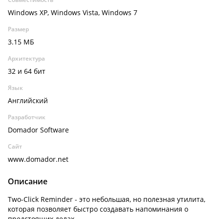
Windows XP, Windows Vista, Windows 7
Размер
3.15 МБ
Архитектура
32 и 64 бит
Язык
Английский
Разработчик
Domador Software
Сайт
www.domador.net
Описание
Two-Click Reminder - это небольшая, но полезная утилита,
которая позволяет быстро создавать напоминания о
предстоящих делах.