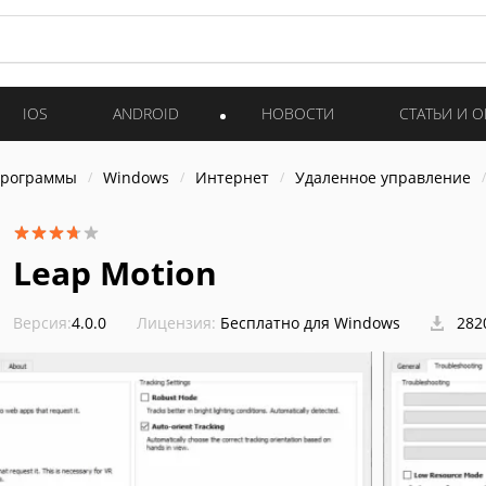
IOS
ANDROID
НОВОСТИ
СТАТЬИ И 
программы
Windows
Интернет
Удаленное управление
Leap Motion
Версия:
4.0.0
Лицензия:
Бесплатно для Windows
282