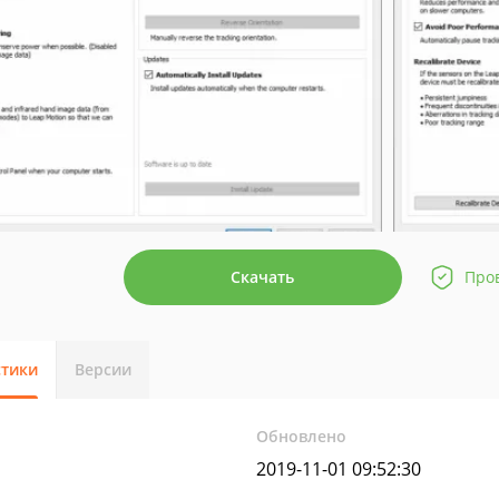
Скачать
Про
стики
Версии
Обновлено
2019-11-01 09:52:30