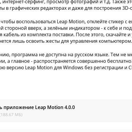
, интернет-сёрфинг, просмотр фотографий и т.д. Также 
ты в графических редакторах и даже для построения 3D-
, чтобы воспользоваться Leap Motion, отклейте стикер с 
й стороной вверх, а зелёным индикатором - к себе и по
я кабель из комплекта поставки. После этого, скачайте и
нется лишь освоить жесты для управления компьютером
нию, программа не доступна на русском языке. Тем не м
ии, а главное - распространяется совершенно бесплатно
ю версию Leap Motion для Windows без регистрации и С
ь приложение Leap Motion
4.0.0
(188.67 МБ)