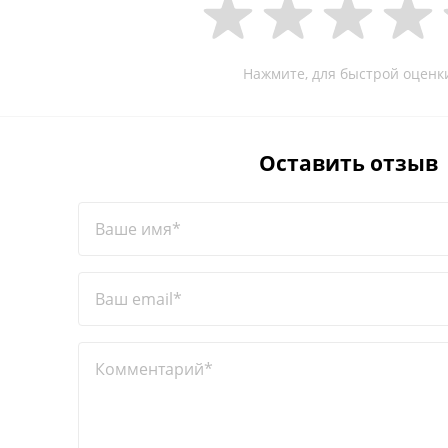
Нажмите, для быстрой оценк
Оставить отзыв
Ваше имя*
Ваш email*
Комментарий*