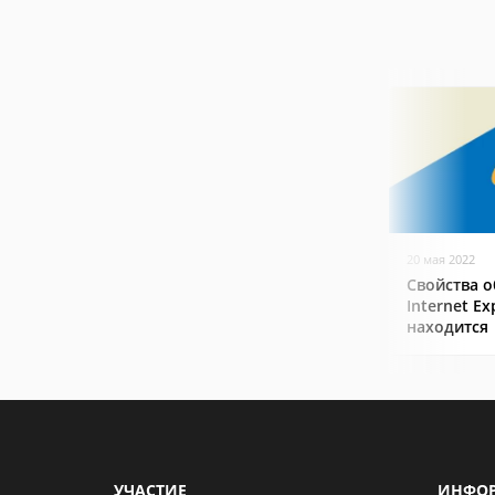
20 мая 2022
Свойства о
Internet Ex
находится
УЧАСТИЕ
ИНФО