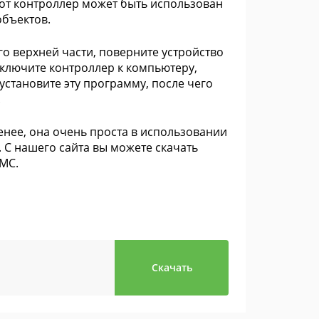
этот контроллер может быть использован
объектов.
его верхней части, поверните устройство
дключите контроллер к компьютеру,
 установите эту программу, после чего
.
енее, она очень проста в использовании
. С нашего сайта вы можете скачать
МС.
Скачать