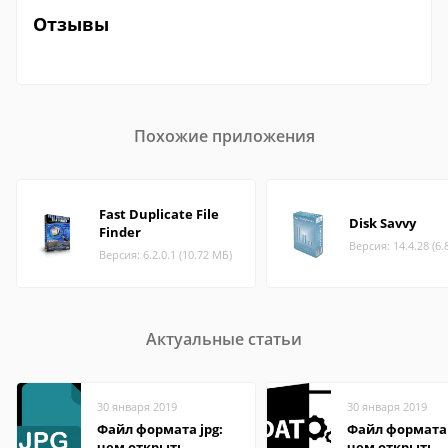
Отзывы
Похожие приложения
Fast Duplicate File
Disk Savvy
Finder
Версия: 14.4.28 (6.
Версия: 6.2.0.1 (10.72 МБ)
Актуальные статьи
30 января 2019
30 января 2019
Файл формата jpg:
Файл формата
чем открыть,
чем открыть,