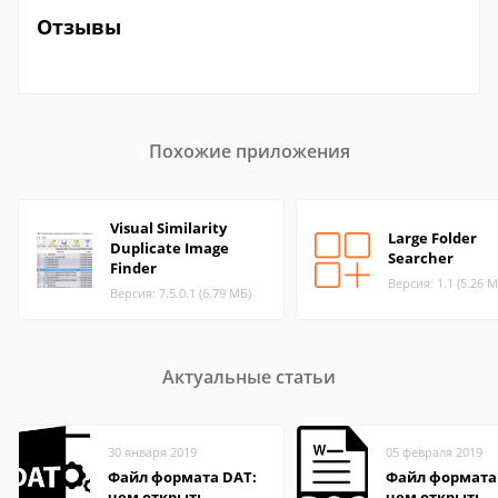
Отзывы
Похожие приложения
Visual Similarity
Large Folder
Duplicate Image
Searcher
Finder
Версия: 1.1 (5.26 М
Версия: 7.5.0.1 (6.79 МБ)
Актуальные статьи
30 января 2019
05 февраля 2019
Файл формата DAT:
Файл формата
чем открыть,
чем открыть,