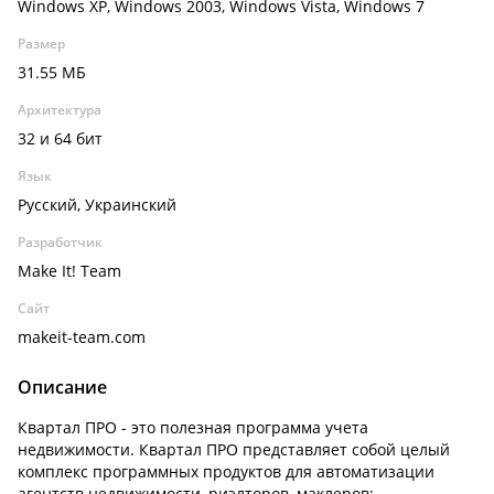
Windows XP, Windows 2003, Windows Vista, Windows 7
Размер
31.55 МБ
Архитектура
32 и 64 бит
Язык
Русский, Украинский
Разработчик
Make It! Team
Сайт
makeit-team.com
Описание
Квартал ПРО - это полезная программа учета
недвижимости. Квартал ПРО представляет собой целый
комплекс программных продуктов для автоматизации
агентств недвижимости, риэлторов, маклеров: