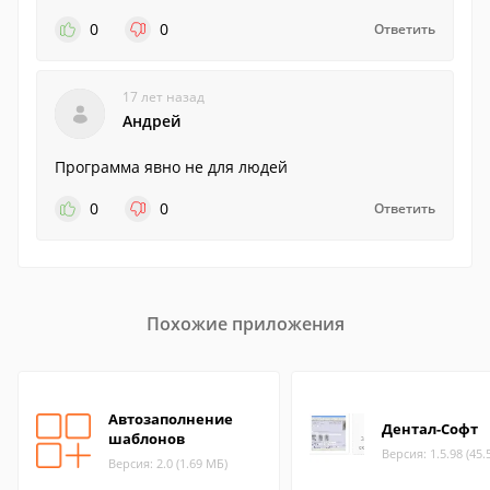
0
0
Ответить
17 лет назад
Андрей
Программа явно не для людей
0
0
Ответить
Похожие приложения
Автозаполнение
Дентал-Софт
шаблонов
Версия: 1.5.98 (45.
Версия: 2.0 (1.69 МБ)