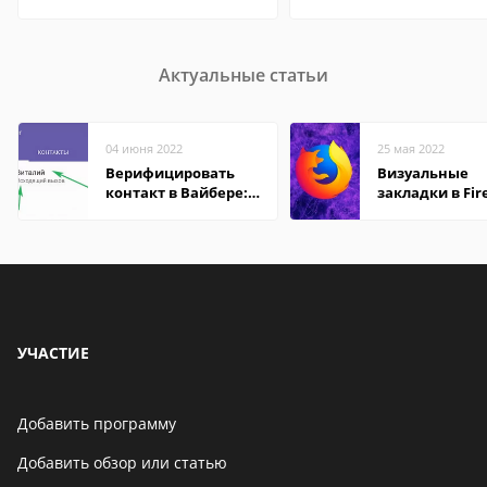
Актуальные статьи
04 июня 2022
25 мая 2022
Верифицировать
Визуальные
контакт в Вайбере:
закладки в Fir
что это значит
Mozilla
УЧАСТИЕ
Добавить программу
Добавить обзор или статью