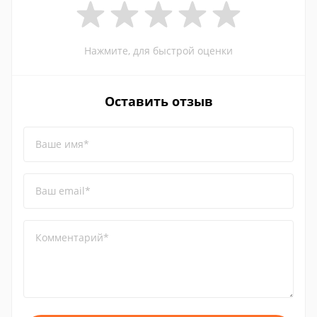
Нажмите, для быстрой оценки
Оставить отзыв
Ваше имя*
Ваш email*
Комментарий*