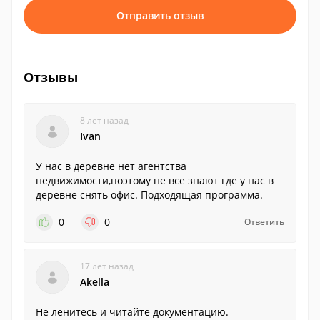
Отправить отзыв
Отзывы
8 лет назад
Ivan
У нас в деревне нет агентства
недвижимости,поэтому не все знают где у нас в
деревне снять офис. Подходящая программа.
0
0
Ответить
17 лет назад
Akella
Не ленитесь и читайте документацию.