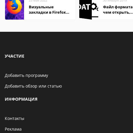
25 мая 2022
30 января 2019
Визуальные
Файл формата
закладки в Firefox
чем открыть,
Mozilla
описание,
особенности
УЧАСТИЕ
Добавить программу
Добавить обзор или статью
ИНФОРМАЦИЯ
Контакты
Реклама