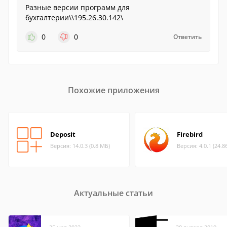
Разные версии программ для
бухгалтерии\\195.26.30.142\
0
0
Ответить
Похожие приложения
Deposit
Firebird
Версия: 14.0.3 (0.8 МБ)
Версия: 4.0.1 (24.8
Актуальные статьи