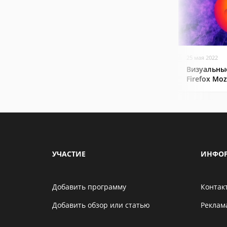
25 мая 2022
Визуальные
Firefox Mozi
УЧАСТИЕ
ИНФО
Добавить программу
Контак
Добавить обзор или статью
Реклам