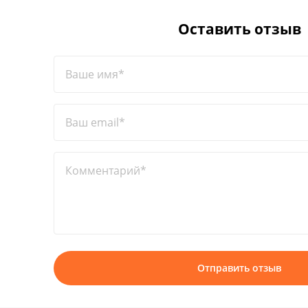
Оставить отзыв
Ваше имя*
Ваш email*
Комментарий*
Отправить отзыв