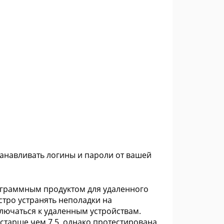
станавливать логины и пароли от вашей
ограммным продуктом для удаленного
тро устранять неполадки на
ключаться к удаленным устройствам.
тарше чем 7.5, однако протестирована