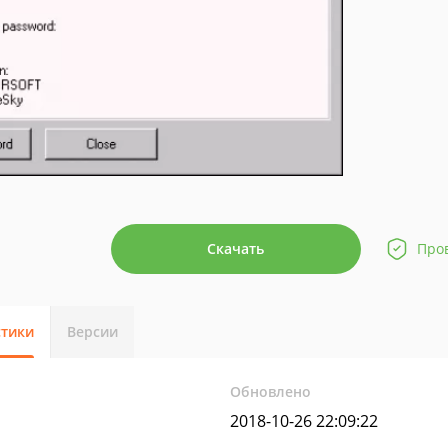
Скачать
Про
стики
Версии
Обновлено
2018-10-26 22:09:22