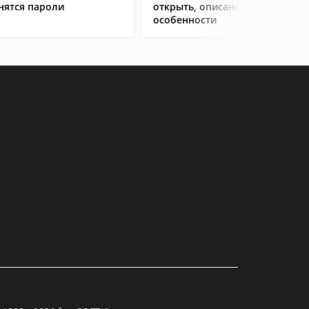
нятся пароли
открыть, описание,
особенности