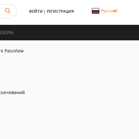
Русский
ВОЙТИ
|
РЕГИСТРАЦИЯ
ОБЗОРЫ
e PassView
скачиваний