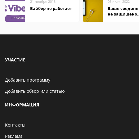
21 ноября 2018
03 июня 2022
Вайбер не работает
Ваше соедине
не защищено
firefox: как
исправить
УЧАСТИЕ
Добавить программу
Добавить обзор или статью
ИНФОРМАЦИЯ
Контакты
Реклама