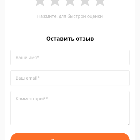
Нажмите, для быстрой оценки
Оставить отзыв
Ваше имя*
Ваш email*
Комментарий*