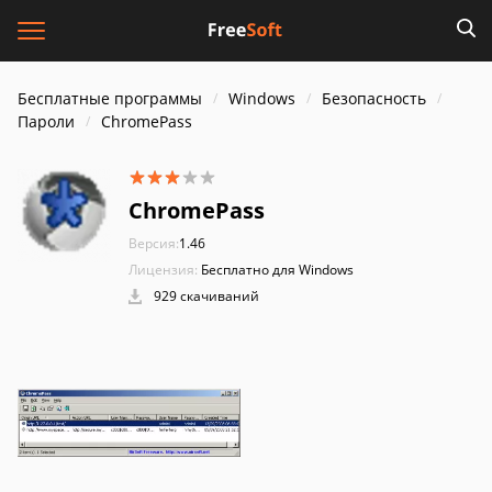
Бесплатные программы
Windows
Безопасность
Пароли
ChromePass
ChromePass
Версия:
1.46
Лицензия:
Бесплатно для Windows
929 скачиваний