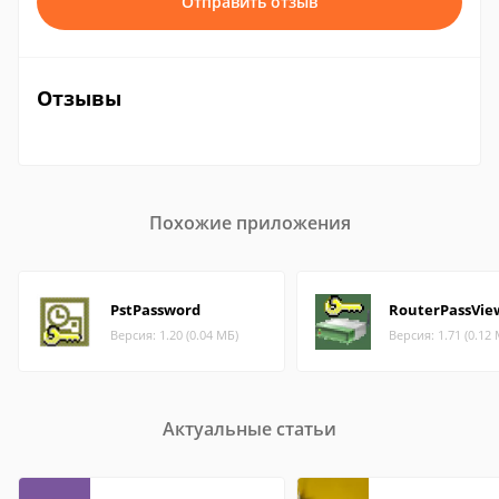
Отправить отзыв
Отзывы
Похожие приложения
PstPassword
RouterPassVie
Версия: 1.20 (0.04 МБ)
Версия: 1.71 (0.12
Актуальные статьи