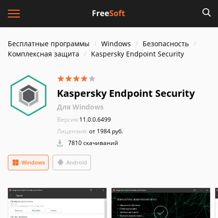
Бесплатные программы
Windows
Безопасность
Комплексная защита
Kaspersky Endpoint Security
Kaspersky Endpoint Security
Для Windows
Версия:
11.0.0.6499
Лицензия:
от 1984 руб.
7810 скачиваний
Windows
Android