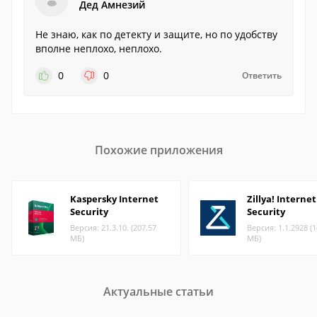
Дед Амнезий
Не знаю, как по детекту и защите, но по удобству
вполне неплохо, неплохо.
0
0
Ответить
Похожие приложения
Kaspersky Internet
Zillya! Internet
Security
Security
Версия: 21.3.10. (207.57
Версия: 1.1.2928 (1
МБ)
МБ)
Актуальные статьи