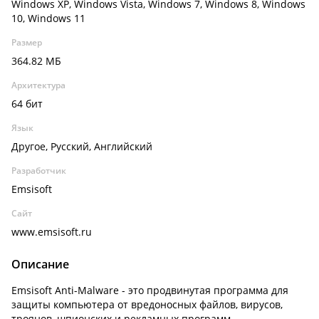
Windows XP, Windows Vista, Windows 7, Windows 8, Windows
10, Windows 11
Размер
364.82 МБ
Архитектура
64 бит
Язык
Другое, Русский, Английский
Разработчик
Emsisoft
Сайт
www.emsisoft.ru
Описание
Emsisoft Anti-Malware - это продвинутая программа для
защиты компьютера от вредоносных файлов, вирусов,
троянов, шпионских и рекламных программ.