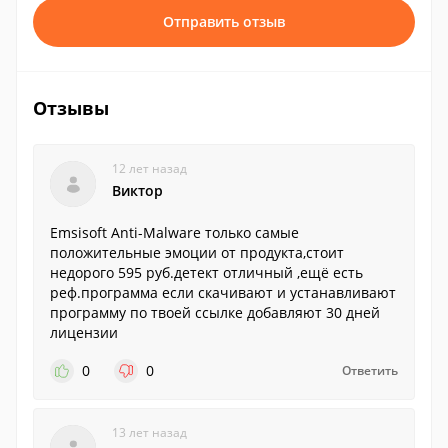
Отправить отзыв
Отзывы
12 лет назад
Виктор
Emsisoft Anti-Malware только самые
положительные эмоции от продукта,стоит
недорого 595 руб.детект отличный ,ещё есть
реф.программа если скачивают и устанавливают
программу по твоей ссылке добавляют 30 дней
лицензии
0
0
Ответить
13 лет назад