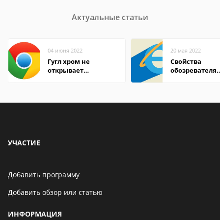
Актуальные статьи
04 июня 2022
20 мая 2022
Гугл хром не
Свойства
открывает
обозревателя
страницы
Internet Explor
находится
УЧАСТИЕ
Добавить программу
Добавить обзор или статью
ИНФОРМАЦИЯ