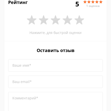
Рейтинг
5
1 оценка
Нажмите, для быстрой оценки
Оставить отзыв
Ваше имя*
Ваш email*
Комментарий*