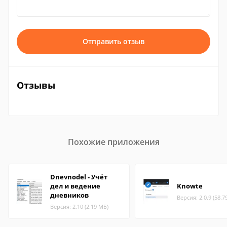
Отправить отзыв
Отзывы
Похожие приложения
Dnevnodel - Учёт
дел и ведение
Knowte
дневников
Версия: 2.0.9 (58.7
Версия: 2.10 (2.19 МБ)