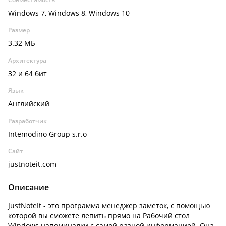
Windows 7, Windows 8, Windows 10
Размер
3.32 МБ
Архитектура
32 и 64 бит
Язык
Английский
Разработчик
Intemodino Group s.r.o
Сайт
justnoteit.com
Описание
JustNoteIt - это программа менеджер заметок, с помощью
которой вы сможете лепить прямо на Рабочий стол
Windows напоминалки с самой разной информацией. Она