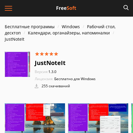
Бесплатные программы
Windows
Рабочий стол,
десктоп
Календари, органайзеры, напоминалки
JustNoteIt
JustNoteIt
Версия:
1.3.0
Лицензия:
Бесплатно для Windows
255 скачиваний