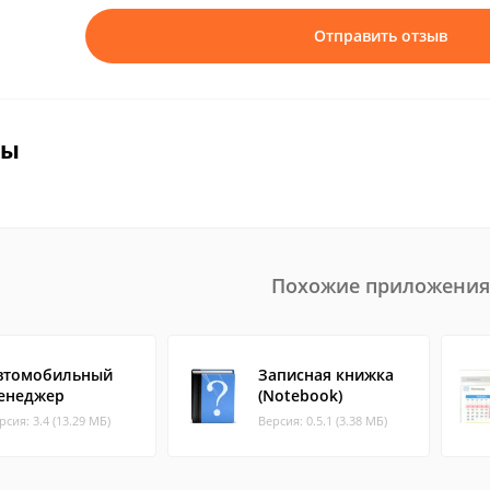
Отправить отзыв
вы
Похожие приложения
втомобильный
Записная книжка
енеджер
(Notebook)
рсия: 3.4 (13.29 МБ)
Версия: 0.5.1 (3.38 МБ)