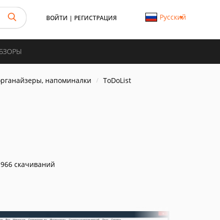
Русский
ВОЙТИ
|
РЕГИСТРАЦИЯ
ОБЗОРЫ
органайзеры, напоминалки
ToDoList
966 скачиваний