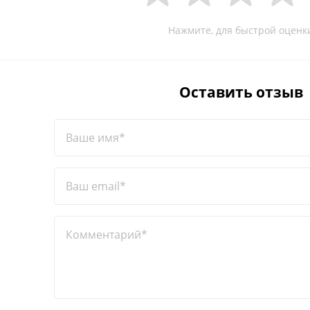
Нажмите, для быстрой оценк
Оставить отзыв
Ваше имя*
Ваш email*
Комментарий*