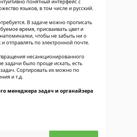
интуитивно понятный интерфейс с
ество языков, в том числе и русский.
отребуется. В задаче можно прописать
ребуемое время, присваивать цвет и
 напоминалки, чтобы не забыть ни о
х и отправлять по электронной почте.
отвращения несанкционированного
ые задачи было проще искать, есть
 задач. Сортировать их можно по
ия и т.д.
ного менеджера задач и органайзера