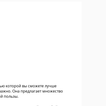
щью которой вы сможете лучше
 важно. Она предлагает множество
й пользы.