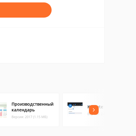
Производственный
Knowte
календарь
Версия: 2.0.9 (58.79 МБ)
Версия: 2017 (1.15 МБ)