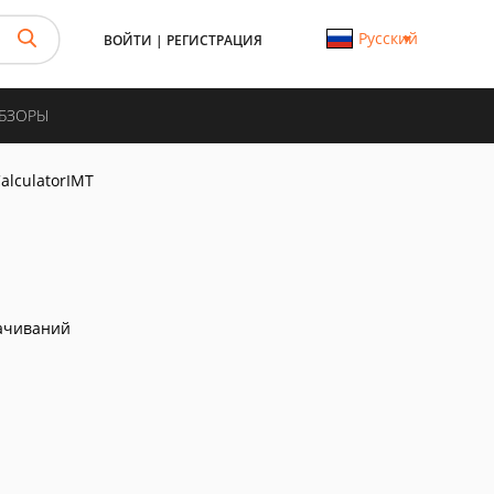
Русский
ВОЙТИ
|
РЕГИСТРАЦИЯ
ОБЗОРЫ
CalculatorIMT
ачиваний