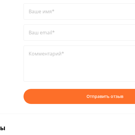
Ваше имя*
Ваш email*
Комментарий*
Отправить отзыв
вы