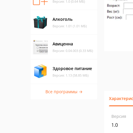
Версия: 1.0 (0.64 МБ)
Алкоголь
Версия: 1.01 (1.01 МБ)
Авиценна
Версия: 0.04.003 (0.33 МБ)
Здоровое питание
Версия: 1.13 (58.85 МБ)
Все программы →
Характери
Версия
1.0