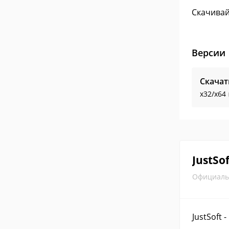
Скачивай
Версии
Скачат
x32/x64
JustSof
Официаль
JustSoft