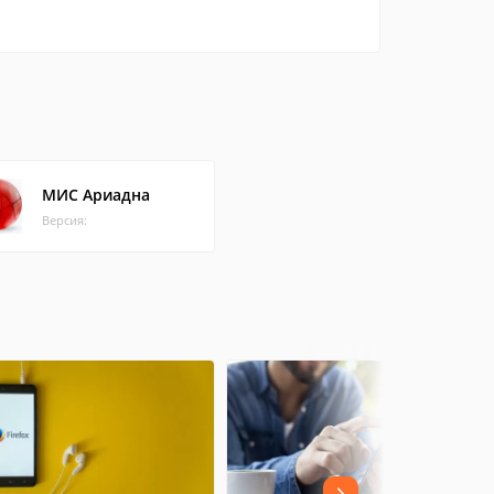
МИС Ариадна
Версия: