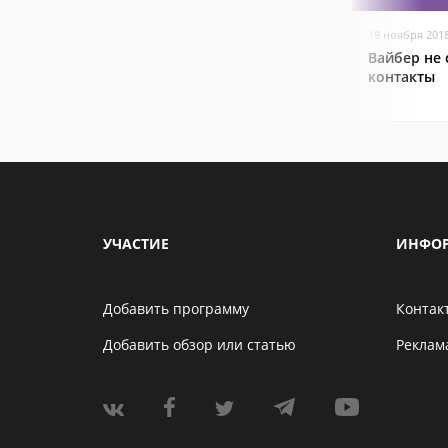
19 ноября 201
Вайбер не
контакты
УЧАСТИЕ
ИНФО
Добавить программу
Контак
Добавить обзор или статью
Реклам