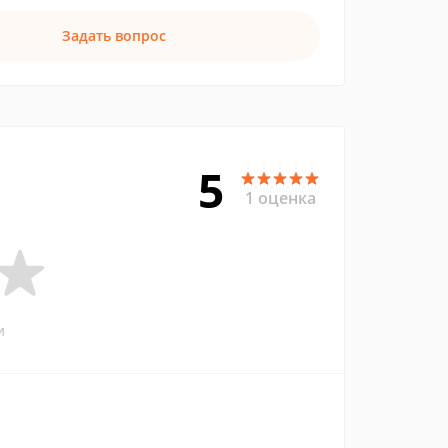
Задать вопрос
5
1 оценка
и