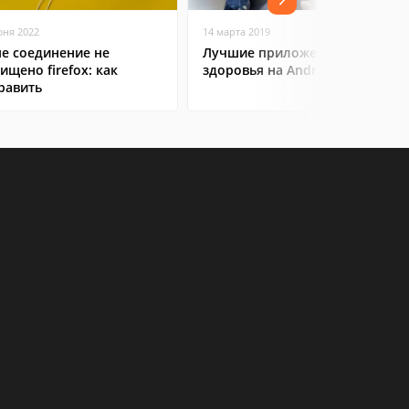
юня 2022
14 марта 2019
е соединение не
Лучшие приложения для
ищено firefox: как
здоровья на Android
равить