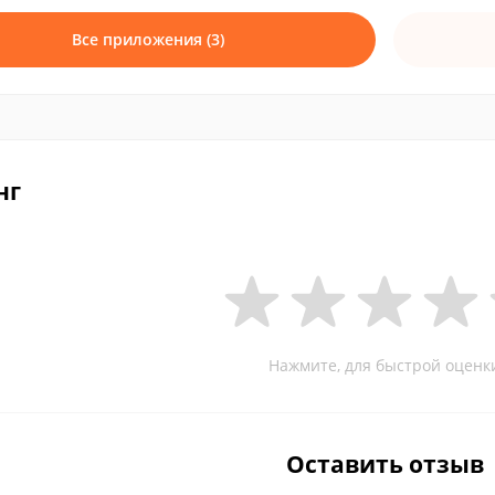
Все приложения (3)
нг
Нажмите, для быстрой оценк
Оставить отзыв