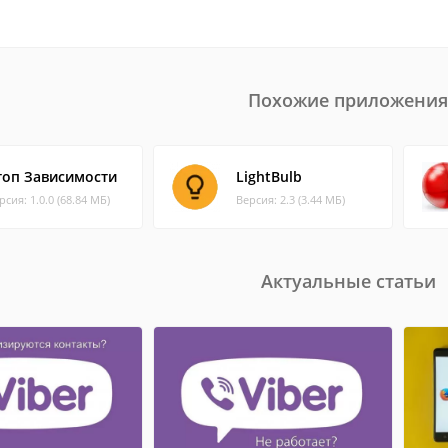
Похожие приложения
топ Зависимости
LightBulb
рсия: 1.0.0 (68.84 МБ)
Версия: 2.3 (3.44 МБ)
Актуальные статьи