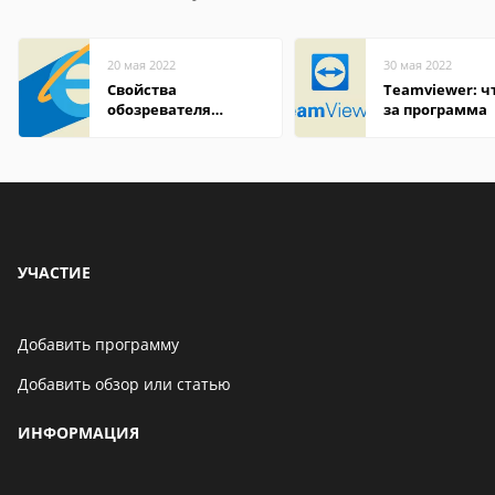
20 мая 2022
30 мая 2022
Свойства
Teamviewer: чт
обозревателя
за программа
Internet Explorer где
находится
УЧАСТИЕ
Добавить программу
Добавить обзор или статью
ИНФОРМАЦИЯ