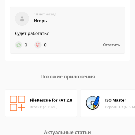
14 лет назад
Игорь
будет работать?
0
0
Ответить
Похожие приложения
FileRescue for FAT 2.8
ISO Master
Версия: (2.98 МБ)
Версия: 1.3 (4.55 М
Актуальные статьи