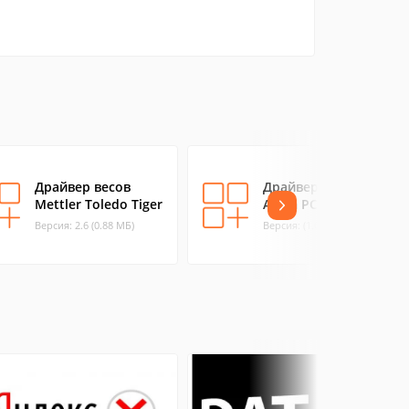
Драйвер весов
Драйвер весов
Mettler Toledo Tiger
Acom PC v2.1
Версия: 2.6 (0.88 МБ)
Версия: (1.04 МБ)