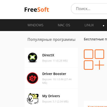
WINDOWS
MAC OS
LINUX
Популярные программы
Бесплатные 
DirectX
Версия: 11 (0.28 МБ)
Driver Booster
Версия: 10.1.0.86 (27.44
МБ)
My Drivers
Версия: 5.1 (2.04 МБ)
Характери