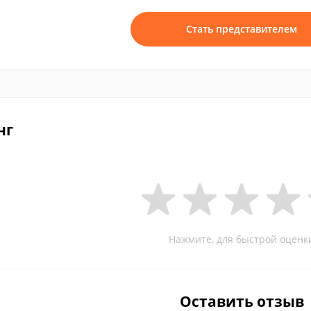
Стать представителем
нг
Нажмите, для быстрой оценк
Оставить отзыв