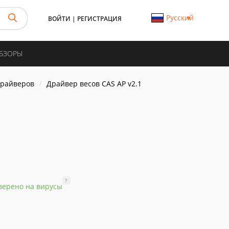
Русский
ВОЙТИ
|
РЕГИСТРАЦИЯ
ОБЗОРЫ
драйверов
Драйвер весов CAS AP v2.1
?
верено на вирусы