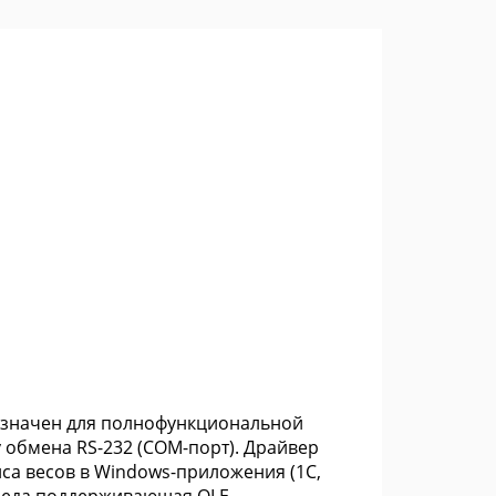
назначен для полнофункциональной
у обмена RS-232 (COM-порт). Драйвер
са весов в Windows-приложения (1С,