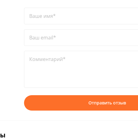
Ваше имя*
Ваш email*
Комментарий*
Отправить отзыв
вы