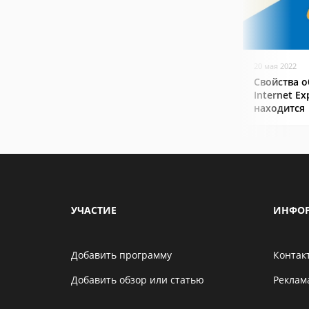
20 мая 2022
Свойства о
Internet Ex
находится
УЧАСТИЕ
ИНФО
Добавить программу
Контак
Добавить обзор или статью
Реклам