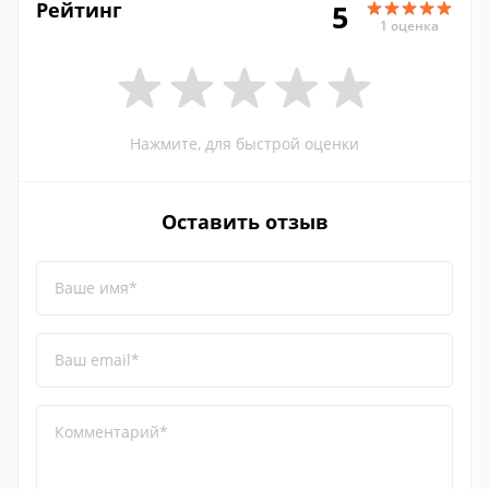
Рейтинг
5
1 оценка
Нажмите, для быстрой оценки
Оставить отзыв
Ваше имя*
Ваш email*
Комментарий*