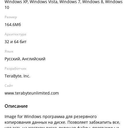
Windows XP, Windows Vista, Windows 7, Windows 8, Windows
10
Размер
164.6Мб
Архитектура
32 и 64 бит
Язык
Русский, Английский
Разработчик
TeraByte, Inc.
Сайт
www.terabyteunlimited.com
Описание
Image for Windows программа для резервного
копирования данных на диске. Позволяет забэкапить все,
что есть на жестком диске, включая файлы, программы и