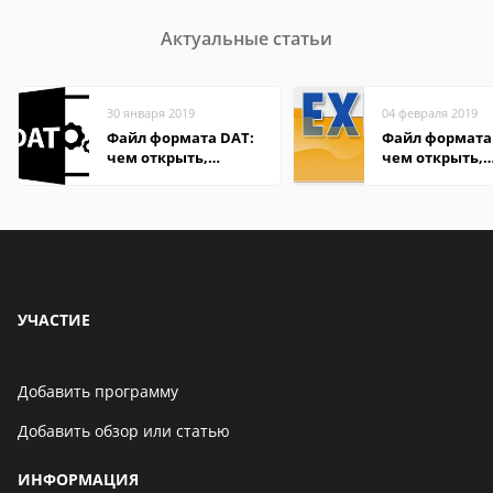
Актуальные статьи
30 января 2019
04 февраля 2019
Файл формата DAT:
Файл формата 
чем открыть,
чем открыть,
описание,
описание,
особенности
особенности
УЧАСТИЕ
Добавить программу
Добавить обзор или статью
ИНФОРМАЦИЯ