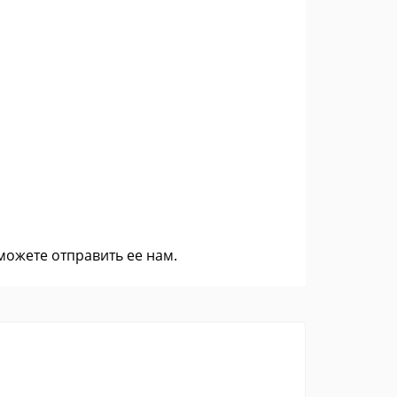
 можете
отправить ее нам
.