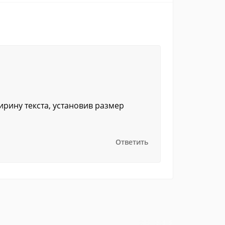
рину текста, установив размер
Ответить