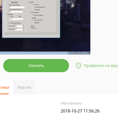
Скачать
Проверено на вир
стики
Версии
Обновлено
2018-10-27 11:56:26