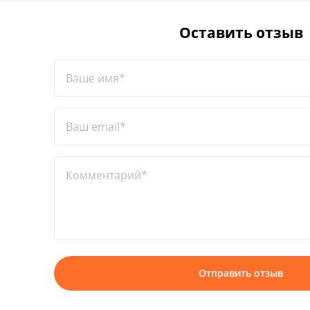
Оставить отзыв
Ваше имя*
Ваш email*
Комментарий*
Отправить отзыв