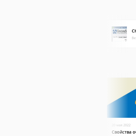
C
Ве
20 мая 2022
Свойства о