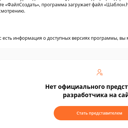
е «ФайлСоздать», программа загружает файл «Шаблон.ht
смотрению.
ас есть информация о доступных версиях программы, вы
Нет официального предс
разработчика на са
Стать представителем