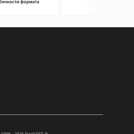
бенности формата
 1998 - 2026 freeSOFT ®