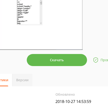
Скачать
Про
стики
Версии
Обновлено
2018-10-27 14:53:59