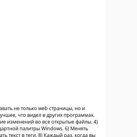
авать не только web страницы, но и
 лучшее, что видел в других программах.
ние изменений во все открытые файлы. 4)
ндартной палитры Windows. 6) Менять
ь текст в теги. 8) Каждый раз, когда вы