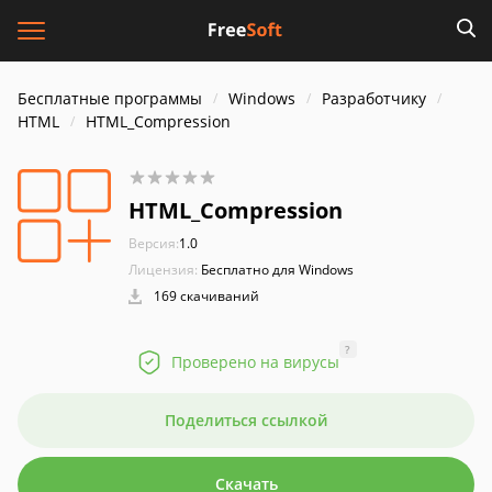
Бесплатные программы
Windows
Разработчику
HTML
HTML_Compression
HTML_Compression
Версия:
1.0
Лицензия:
Бесплатно для Windows
169 скачиваний
?
Проверено на вирусы
Поделиться ссылкой
Скачать