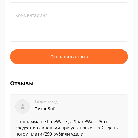
Комментарий*
Отправить отзыв
Отзывы
14 лет назад
ПетроSoft
Программа не FreeWare , a ShareWare. Это
следует из лицензии при установке. На 21 день
потом плати (299 руб)или удали.