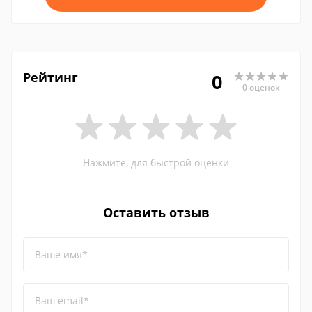
Рейтинг
0
0 оценок
Нажмите, для быстрой оценки
Оставить отзыв
Ваше имя*
Ваш email*