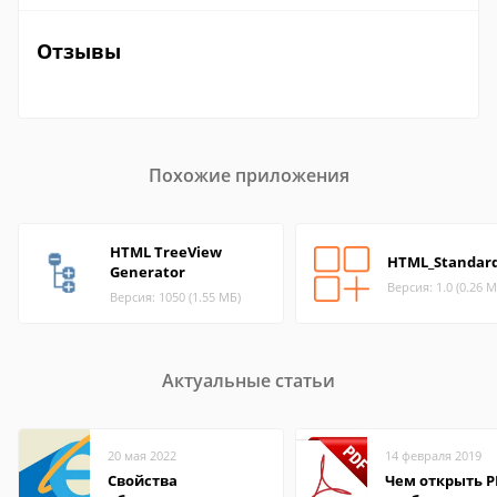
Отзывы
Похожие приложения
HTML TreeView
HTML_Standard
Generator
Версия: 1.0 (0.26 М
Версия: 1050 (1.55 МБ)
Актуальные статьи
20 мая 2022
14 февраля 2019
Свойства
Чем открыть P