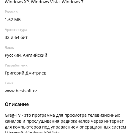
Windows XP, Windows Vista, Windows 7
Размер
1.62 МБ
Архитектура
32 и 64 бит
Язык
Русский, Английский
Разработчик
Григорий Дмитриев
Сайт
www.bestsoft.cz
Описание
Greg-TV - это программа для просмотра телевизионных
каналов и прослушивания радиоканалов через интернет
для компьютеров под управлением операционных систем
Microsoft Windows XP/Vista.