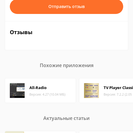
Отправить отзыв
Отзывы
Похожие приложения
All-Radio
TV Player Class
Версия: 4.27 (10.04 МБ)
Версия: 7.2.2 (2.05
Актуальные статьи