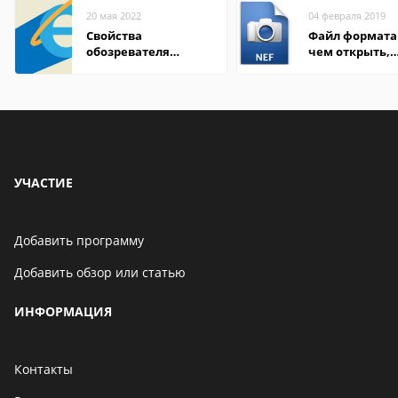
20 мая 2022
04 февраля 2019
Свойства
Файл формата 
обозревателя
чем открыть,
Internet Explorer где
описание,
находится
особенности
УЧАСТИЕ
Добавить программу
Добавить обзор или статью
ИНФОРМАЦИЯ
Контакты