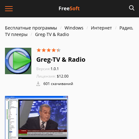
Бесплатные программы
Windows
Интернет
Радио,
TV плееры
Greg-TV & Radio
Greg-TV & Radio
Версия:
1.0.1
Лицензия:
$12.00
601 скачиваний