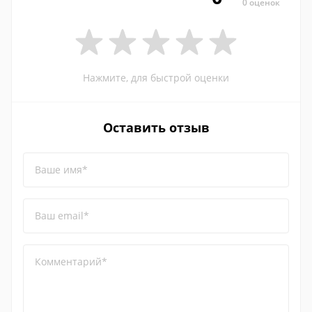
0 оценок
Нажмите, для быстрой оценки
Оставить отзыв
Ваше имя*
Ваш email*
Комментарий*