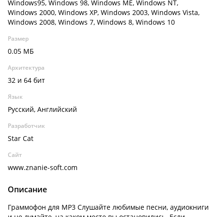
Windows95, Windows 98, Windows ME, Windows NT,
Windows 2000, Windows XP, Windows 2003, Windows Vista,
Windows 2008, Windows 7, Windows 8, Windows 10
Размер
0.05 МБ
Архитектура
32 и 64 бит
Язык
Русский, Английский
Разработчик
Star Cat
Сайт
www.znanie-soft.com
Описание
Граммофон для MP3 Слушайте любимые песни, аудиокниги
и не думайте, на каком месте вы остановились. Если