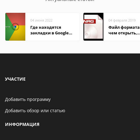
04 июня 2022
04 февраля 2019
Где находятся
Файл формата
закладки в Google
чем открыть,
Chrome
описание,
особенности
УЧАСТИЕ
Добавить программу
Добавить обзор или статью
ИНФОРМАЦИЯ