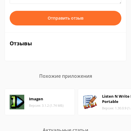
Отправить отзыв
Отзывы
Похожие приложения
Listen N Write
Imagen
Portable
Версия: 3.1.2 (1.74 МБ)
Версия: 1.30.0.9 (1
Актуальные статьи