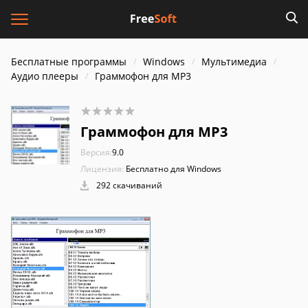
Бесплатные программы
Windows
Мультимедиа
Аудио плееры
Граммофон для MP3
Граммофон для MP3
Версия:
9.0
Лицензия:
Бесплатно для Windows
292 скачиваний