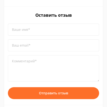
Оставить отзыв
Ваше имя*
Ваш email*
Комментарий*
Отправить отзыв