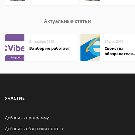
Актуальные статьи
21 ноября 2018
20 мая 2022
Вайбер не работает
Свойства
обозревателя
Internet Explor
находится
УЧАСТИЕ
Добавить программу
Добавить обзор или статью