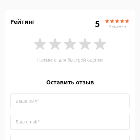
Рейтинг
5
4 оценки
Нажмите, для быстрой оценки
Оставить отзыв
Ваше имя*
Ваш email*