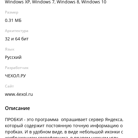
Windows XP, Windows 7, Windows 8, Windows 10
Размер
0.31 МБ
Архитектура
32 и 64 бит
Язык
Русский
Разработчик
ЧЕХОЛ.РУ
Сайт
www.4exol.ru
Описание
ПРОБКИ - это программа опрашивает сервер Яндекса,
который содержит постоянную точную информацию о
пробках. И в удобном виде, в виде небольшой иконки с
изображением светофорчика, в правом нижнем углу