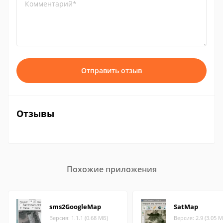
Комментарий*
Отправить отзыв
Отзывы
Похожие приложения
sms2GoogleMap
SatMap
Версия: 1.1.1 (0.68 МБ)
Версия: 2.9 (3.05 М