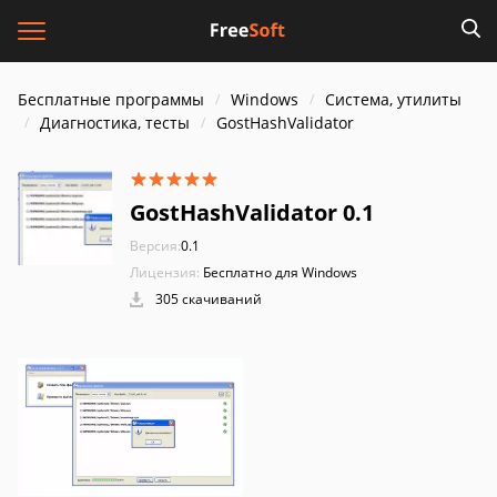
Бесплатные программы
Windows
Система, утилиты
Диагностика, тесты
GostHashValidator
GostHashValidator 0.1
Версия:
0.1
Лицензия:
Бесплатно для Windows
305 скачиваний