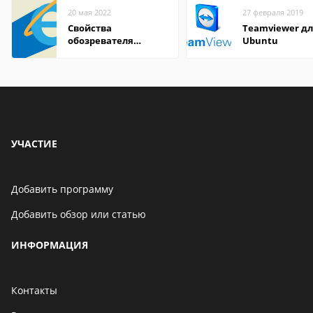
20 мая 2022
27 февраля 2019
Свойства
Teamviewer д
обозревателя
Ubuntu
Internet Explorer где
находится
УЧАСТИЕ
Добавить программу
Добавить обзор или статью
ИНФОРМАЦИЯ
Контакты